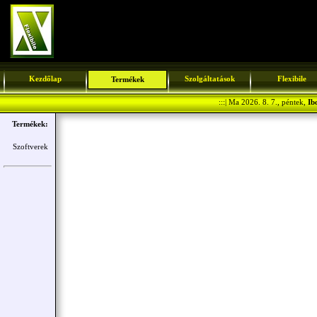
Kezdőlap
Szolgáltatások
Flexibile
Termékek
:::| Ma 2026. 8. 7., péntek,
Ib
Termékek:
Szoftverek