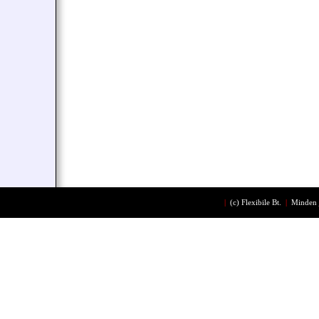
|
(c)
Flexibile Bt.
|
Minden 