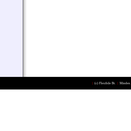
|
(c)
Flexibile Bt.
|
Minden 