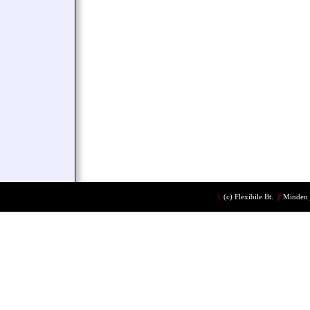
|
(c)
Flexibile Bt.
|
Minden 