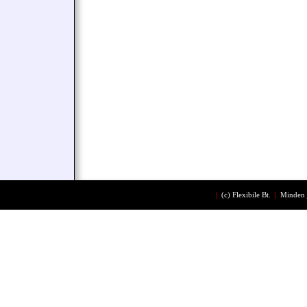
|
(c)
Flexibile Bt.
|
Minden 