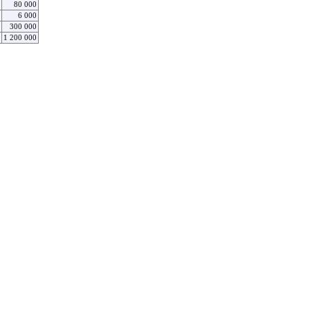
80 000
6 000
300 000
1 200 000