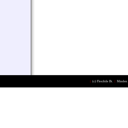
|
(c)
Flexibile Bt.
|
Minden 