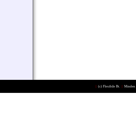
|
(c)
Flexibile Bt.
|
Minden 